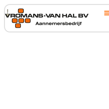
ELEMEN
#2156