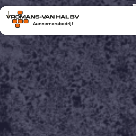
Hiermee be