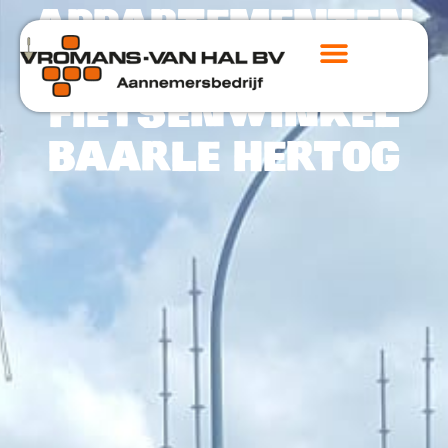
APPARTEMENTEN
MET
FIETSENWINKEL
BAARLE HERTOG