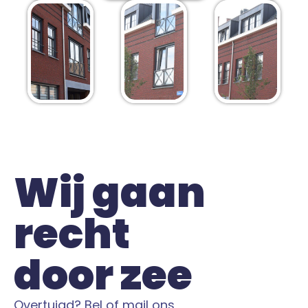
Wij gaan
recht
door zee
Overtuigd? Bel of mail ons